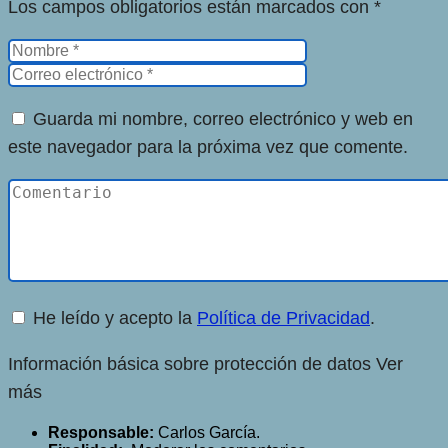
Los campos obligatorios están marcados con
*
Guarda mi nombre, correo electrónico y web en
este navegador para la próxima vez que comente.
He leído y acepto la
Política de Privacidad
.
Información básica sobre protección de datos
Ver
más
Responsable:
Carlos García.