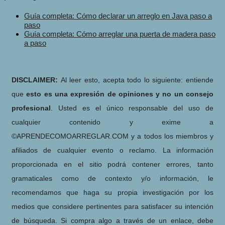
Guía completa: Cómo declarar un arreglo en Java paso a
paso
Guía completa: Cómo arreglar una puerta de madera paso
a paso
DISCLAIMER:
Al leer esto, acepta todo lo siguiente: entiende
que
esto es una expresión de opiniones y no un consejo
profesional
. Usted es el único responsable del uso de
cualquier contenido y exime a
©APRENDECOMOARREGLAR.COM y a todos los miembros y
afiliados de cualquier evento o reclamo. La información
proporcionada en el sitio podrá contener errores, tanto
gramaticales como de contexto y/o información, le
recomendamos que haga su propia investigación por los
medios que considere pertinentes para satisfacer su intención
de búsqueda. Si compra algo a través de un enlace, debe