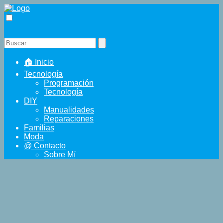
🏠 Inicio
Tecnología
Programación
Tecnología
DIY
Manualidades
Reparaciones
Familias
Moda
@ Contacto
Sobre Mí