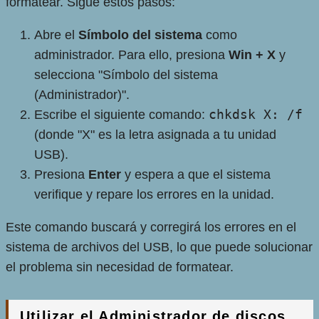
formatear. Sigue estos pasos:
Abre el
Símbolo del sistema
como
administrador. Para ello, presiona
Win + X
y
selecciona "Símbolo del sistema
(Administrador)".
chkdsk X: /f
Escribe el siguiente comando:
(donde "X" es la letra asignada a tu unidad
USB).
Presiona
Enter
y espera a que el sistema
verifique y repare los errores en la unidad.
Este comando buscará y corregirá los errores en el
sistema de archivos del USB, lo que puede solucionar
el problema sin necesidad de formatear.
Utilizar el Administrador de discos