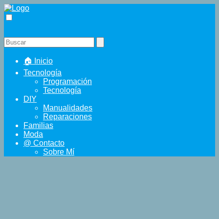
🏠 Inicio
Tecnología
Programación
Tecnología
DIY
Manualidades
Reparaciones
Familias
Moda
@ Contacto
Sobre Mí